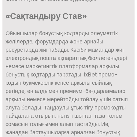
«Сақтандыру Став»
Ойыншылар бонустық кодтарды әлеуметтік
желілерде, форумдарда және арнайы
ресурстарда жиі табады. Кәсіби мамандар жиі
электрондық пошта ақпараттық бюллетеньдері
немесе маркетингтік платформалар арқылы
бонустық кодтарды таратады. 1xBet промо-
кодын букмекерлік кеңсе арқылы сыйлық
ретінде, ең алдымен премиум-бағдарламалар
арқылы немесе мерейтойды тойлау үшін сатып
алуға болады. Таңдаулы ұтыс тігу промокодты
пайдалана отырып, негізгі шоттан таза төлем
сомасын толығымен алып тастайды. Иә,
жаңадан бастаушыларға арналған бонустық