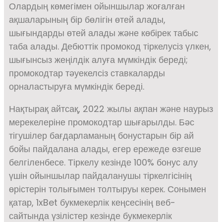
Олардың көмегімен ойыншылар жоғалған
ақшаларының бір бөлігін өтей алады,
шығындарды өтей алады және көбірек табыс
таба алады. Дебюттік промокод тіркелусіз үлкен,
шығынсыз жеңілдік алуға мүмкіндік береді;
промокодтар тәуекелсіз ставкаларды
орналастыруға мүмкіндік береді.
Нақтырақ айтсақ, 2022 жылы ақпан және наурыз
мерекелеріне промокодтар шығарылды. Бәс
тігушілер бағдарламаның бонустарын бір ай
бойы пайдалана алады, егер ережеде өзгеше
белгіленбесе. Тіркелу кезінде 100% бонус алу
үшін ойыншылар пайдаланушы тіркелгісінің
өрістерін толығымен толтыруы керек. Сонымен
қатар, 1xBet букмекерлік кеңсесінің веб-
сайтында үзілістер кезінде букмекерлік