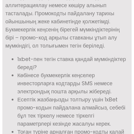
аллитерациялау немесе көшіру алынып
тасталады. Промокодты пайдалану тарихы
ойыншының жеке кабинетінде қолжетімді.
Букмекерлік кеңсенің бірегей мүмкіндіктерінің
бірі – промо-код арқылы ставканы ұтып алу
мүмкіндігі, ол толығымен тегін беріледі.
1xbet-пен тегін ставка қандай мүмкіндіктер
береді?
Көбінесе букмекерлік кеңселер
инвесторларға кодтарды SMS немесе
электрондық пошта арқылы жібереді.
Есептік жазбаңызды толтыру үшін 1xBet
промо-кодын пайдалана алмайсыз, себебі
бұл тек тіркелу немесе тіркелгі
параметрлері кезінде жасалуы керек.
Тоған түріне арналған промо-кодты қалай