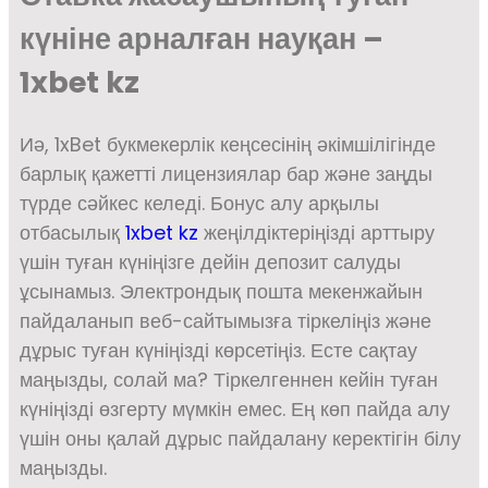
күніне арналған науқан –
1xbet kz
Иә, 1xBet букмекерлік кеңсесінің әкімшілігінде
барлық қажетті лицензиялар бар және заңды
түрде сәйкес келеді. Бонус алу арқылы
отбасылық
1xbet kz
жеңілдіктеріңізді арттыру
үшін туған күніңізге дейін депозит салуды
ұсынамыз. Электрондық пошта мекенжайын
пайдаланып веб-сайтымызға тіркеліңіз және
дұрыс туған күніңізді көрсетіңіз. Есте сақтау
маңызды, солай ма? Тіркелгеннен кейін туған
күніңізді өзгерту мүмкін емес. Ең көп пайда алу
үшін оны қалай дұрыс пайдалану керектігін білу
маңызды.