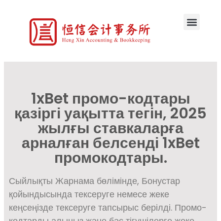
1xBet промо-кодтары
қазіргі уақытта тегін, 2025
жылғы ставкаларға
арналған белсенді 1xBet
промокодтары.
Сыйлықты Жарнама бөлімінде, Бонустар
қойындысында тексеруге немесе жеке
кеңсеңізде тексеруге тапсырыс берілді. Промо-
кодтарды алыңыз және бәс тігушілерге жеке