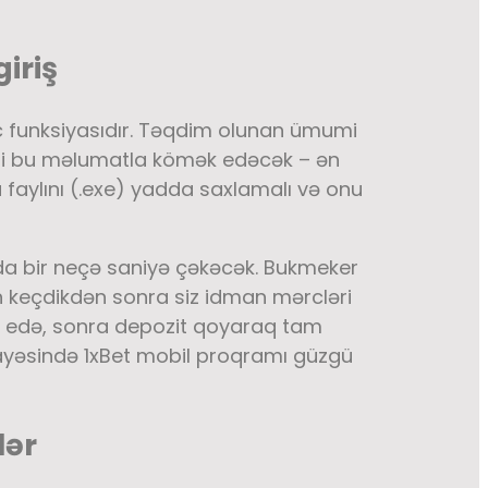
iriş
c funksiyasıdır. Təqdim olunan ümumi
çisi bu məlumatla kömək edəcək – ən
a faylını (.exe) yadda saxlamalı və onu
da bir neçə saniyə çəkəcək. Bukmeker
 keçdikdən sonra siz idman mərcləri
də edə, sonra depozit qoyaraq tam
 sayəsində 1xBet mobil proqramı güzgü
lər