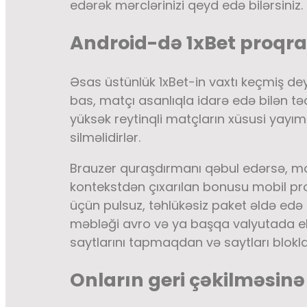
edərək mərclərinizi qeyd edə bilərsiniz.
Android-də 1xBet proqram
Əsas üstünlük 1xBet-in vaxtı keçmiş d
bas, matçı asanlıqla idarə edə bilən 
yüksək reytinqli matçların xüsusi yayım
silməlidirlər.
Brauzer quraşdırmanı qəbul edərsə, mo
kontekstdən çıxarılan bonusu mobil p
üçün pulsuz, təhlükəsiz paket əldə edə
məbləği avro və ya başqa valyutada ekv
saytlarını tapmaqdan və saytları blo
Onların geri çəkilməsi